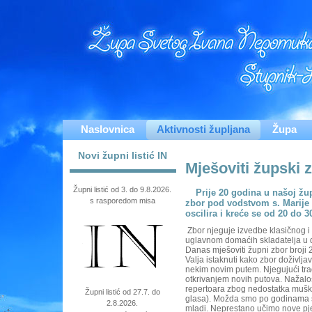
Naslovnica
Aktivnosti župljana
Župa
Novi župni listić IN
Mješoviti župski 
Župni listić od 3. do 9.8.2026.
Prije 20 godina u našoj žup
s rasporedom misa
zbor pod vodstvom s. Marije
oscilira i kreće se od 20 do 3
Zbor njeguje izvedbe klasičnog i 
uglavnom domaćih skladatelja u dv
Danas mješoviti župni zbor broj
Valja istaknuti kako zbor doživlja
nekim novim putem. Njegujući trad
otkrivanjem novih putova. Nažalo
repertoara zbog nedostatka mušk
Župni listić od 27.7. do
glasa). Možda smo po godinama sta
2.8.2026.
mladi. Neprestano učimo nove pjesm