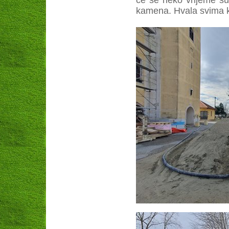
će se neko vrijeme su
kamena. Hvala svima k