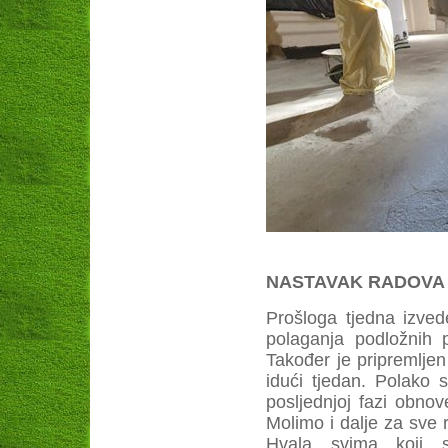
NASTAVAK RADOVA U 
Prošloga tjedna izved
polaganja podložnih p
Također je pripremljen
idući tjedan. Polako s
posljednjoj fazi obnov
Molimo i dalje za sve 
Hvala svima koji 