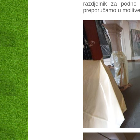
razdjelnik za podno 
preporučamo u molitve