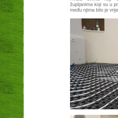
župljanima koji su u p
među njima bilo je vrij